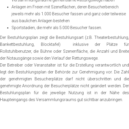
Versammlungsräume gemeinsame Rettungswege haben
Anlagen im Freien mit Szeneflächen, deren Besucherbereich
jeweils mehr als 1.000 Besucher fassen und ganz oder teilweise
aus baulichen Anlagen bestehen
Sportstadien, die mehr als 5.000 Besucher fassen.
Der Bestuhlungsplan zeigt die Bestuhlungsart (z.B. Theaterbestuhlung,
Bankettbestuhlung, Blocktafel) inklusive der Plätze für
Rollstuhlbenutzer, die Bühne oder Szenenfläche, die Anzahl und Breite
der Notausgänge sowie den Verlauf der Rettungswege.
Der Betreiber oder Veranstalter ist für die Erstellung verantwortlich und
legt den Bestuhlungsplan der Behörde zur Genehmigung vor. Die Zahl
der genehmigten Besucherplätze darf nicht überschritten und die
genehmigte Anordnung der Besucherplätze nicht geändert werden. Der
Bestuhlungsplan für die jeweilige Nutzung ist in der Nähe des
Haupteingangs des Versammlungsraums gut sichtbar anzubringen.