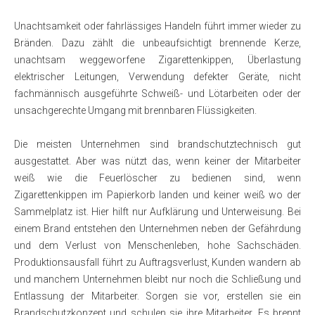
Unachtsamkeit oder fahrlässiges Handeln führt immer wieder zu
Bränden. Dazu zählt die unbeaufsichtigt brennende Kerze,
unachtsam weggeworfene Zigarettenkippen, Überlastung
elektrischer Leitungen, Verwendung defekter Geräte, nicht
fachmännisch ausgeführte Schweiß- und Lötarbeiten oder der
unsachgerechte Umgang mit brennbaren Flüssigkeiten.
Die meisten Unternehmen sind brandschutztechnisch gut
ausgestattet. Aber was nützt das, wenn keiner der Mitarbeiter
weiß wie die Feuerlöscher zu bedienen sind, wenn
Zigarettenkippen im Papierkorb landen und keiner weiß wo der
Sammelplatz ist. Hier hilft nur Aufklärung und Unterweisung. Bei
einem Brand entstehen den Unternehmen neben der Gefährdung
und dem Verlust von Menschenleben, hohe Sachschäden.
Produktionsausfall führt zu Auftragsverlust, Kunden wandern ab
und manchem Unternehmen bleibt nur noch die Schließung und
Entlassung der Mitarbeiter. Sorgen sie vor, erstellen sie ein
Brandschutzkonzept und schulen sie ihre Mitarbeiter. Es brennt