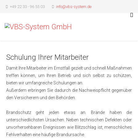
+49 22 33 - 96 55 03
info@vbs-system.de
Schulung Ihrer Mitarbeiter
Damit Ihre Mitarbeiter im Ernstfall gezielt und schnell Maßnahmen
treffen können, um Ihren Betrieb und sich selbst zu schützen,
bieten wir umfangreiche Schulungen an.
Außerdem erbringen Sie dadurch die Nachweispflicht gegenüber
den Versicherern und den Behörden.
Brandschutz geht jeden etwas an. Brände haben die
unterschiedlichsten Ursachen. Neben technischen Defekten oder
unvorhersehbaren Ereignissen wie Blitzschlag ist, menschliches
Fehlverhalten eine häufige Brandursache.