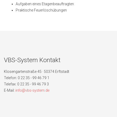
Aufgaben eines Etagenbeauftragten
Praktische Feuerlöschübungen
VBS-System Kontakt
Klosengartenstraße 45 · 50374 Erftstadt
Telefon: 0 22 35 - 99 46 79 1
Telefax: 0 22 35 - 99 46 79 3
E-Mail:
info@vbs-system.de