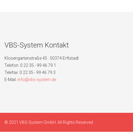
VBS-System Kontakt
Klosengartenstraße 45 · 50374 Erftstadt
Telefon: 0 22 35 - 99 46 79 1
Telefax: 0 22 35 - 99 46 79 3
E-Mail:
info@vbs-system.de
© 2021 VBS-System GmbH. All Rights Reserved.