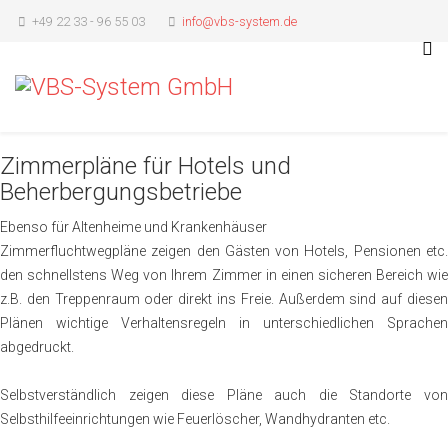
+49 22 33 - 96 55 03
info@vbs-system.de
Zimmerpläne für Hotels und
Beherbergungsbetriebe
Ebenso für Altenheime und Krankenhäuser
Zimmerfluchtwegpläne zeigen den Gästen von Hotels, Pensionen etc.
den schnellstens Weg von Ihrem Zimmer in einen sicheren Bereich wie
z.B. den Treppenraum oder direkt ins Freie. Außerdem sind auf diesen
Plänen wichtige Verhaltensregeln in unterschiedlichen Sprachen
abgedruckt.
Selbstverständlich zeigen diese Pläne auch die Standorte von
Selbsthilfeeinrichtungen wie Feuerlöscher, Wandhydranten etc.